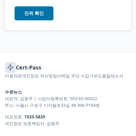
진위 확인
Cert-Pass
이용약관
개인정보 처리방침
이메일 무단 수집거부
도움말
새소식
수완뉴스
대표자: 김동주 | 사업자등록번호: 503-65-00022
주소: 서울시 구로구 디지털로33길 48 306-P104호
대표번호:
1533-5835
개인정보 보호책임자: 김동주